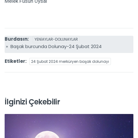
Melek Füsun Uysal
Burdasın:
YENİAYLAR-DOLUNAYLAR
» Başak burcunda Dolunay-24 Şubat 2024
Etiketler:
24 Şubat 2024 merküryen başak dolunayı
İlginizi Çekebilir