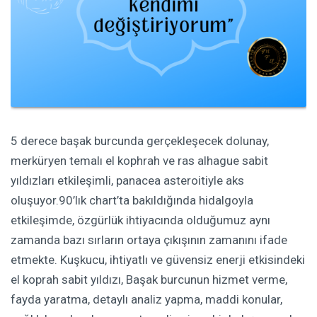
5 derece başak burcunda gerçekleşecek dolunay,
merküryen temalı el kophrah ve ras alhague sabit
yıldızları etkileşimli, panacea asteroitiyle aks
oluşuyor.90’lık chart’ta bakıldığında hidalgoyla
etkileşimde, özgürlük ihtiyacında olduğumuz aynı
zamanda bazı sırların ortaya çıkışının zamanını ifade
etmekte. Kuşkucu, ihtiyatlı ve güvensiz enerji etkisindeki
el koprah sabit yıldızı, Başak burcunun hizmet verme,
fayda yaratma, detaylı analiz yapma, maddi konular,