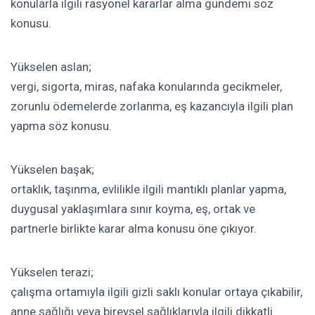
konularla ilgili rasyonel kararlar alma gündemi söz
konusu.
Yükselen aslan;
vergi, sigorta, miras, nafaka konularında gecikmeler,
zorunlu ödemelerde zorlanma, eş kazancıyla ilgili plan
yapma söz konusu.
Yükselen başak;
ortaklık, taşınma, evlilikle ilgili mantıklı planlar yapma,
duygusal yaklaşımlara sınır koyma, eş, ortak ve
partnerle birlikte karar alma konusu öne çıkıyor.
Yükselen terazi;
çalışma ortamıyla ilgili gizli saklı konular ortaya çıkabilir,
anne sağlığı veya bireysel sağlıklarıyla ilgili dikkatli