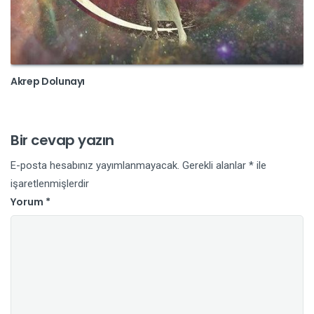
Akrep Dolunayı
Bir cevap yazın
E-posta hesabınız yayımlanmayacak.
Gerekli alanlar
*
ile
işaretlenmişlerdir
Yorum
*