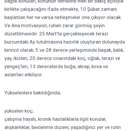
sağlık konuları, konunun temeline inen bir bakış açısıyla
birlikte çalışacağını ifade etmekte, 10 Şubat zamanı
başlatılan her ne varsa netleşmeler öne çıkıyor olacak.
Ve Ana motivasyon, ruhen zarar görmüş şeyin
düzeltilmesidir. 25 Mart’ta gerçekleşecek terazi
burcundaki Ay tutulmasına hazırlık oluşturan dolunayda
birincil olarak, 5 ve 28 derece yerleşiminde başak, balık,
yay, ikizleri, 20 derece civarındaki koç, oğlak, terazi ve
yengeç’leri, 13 derecelerde boğa, akrep, kova ve
aslan’ları etkiliyor.
Yükselenlere bakıldığında;
yükselen koç;
çalışma hayatı, kronik hastalıklarla ilgili konular,
alışkanlıklar, beslenme düzeni, yaşadığınız yer ve rutin