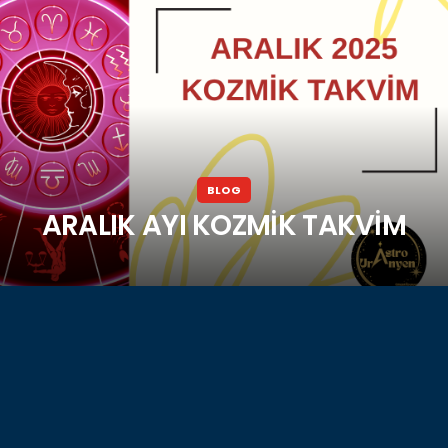
BLOG
ARALIK AYI KOZMİK TAKVİM