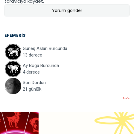
tarayıcıya kaydet.
EFEMERIS
Güneş Aslan Burcunda
13 derece
Ay Boğa Burcunda
4 derece
Son Dördün
21 günlük
Joe's