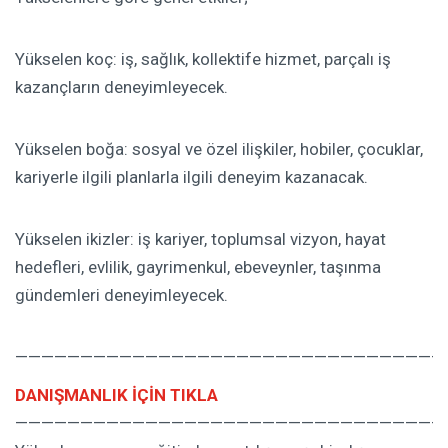
Yükselen koç: iş, sağlık, kollektife hizmet, parçalı iş
kazançların deneyimleyecek.
Yükselen boğa: sosyal ve özel ilişkiler, hobiler, çocuklar,
kariyerle ilgili planlarla ilgili deneyim kazanacak.
Yükselen ikizler: iş kariyer, toplumsal vizyon, hayat
hedefleri, evlilik, gayrimenkul, ebeveynler, taşınma
gündemleri deneyimleyecek.
—————————————————————————————————
DANIŞMANLIK İÇİN TIKLA
—————————————————————————————————