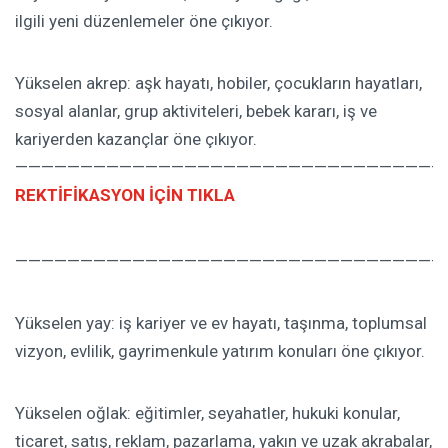
ilgili yeni düzenlemeler öne çıkıyor.
Yükselen akrep: aşk hayatı, hobiler, çocukların hayatları,
sosyal alanlar, grup aktiviteleri, bebek kararı, iş ve
kariyerden kazançlar öne çıkıyor.
—————————————————————————————————
REKTİFİKASYON İÇİN TIKLA
—————————————————————————————————
Yükselen yay: iş kariyer ve ev hayatı, taşınma, toplumsal
vizyon, evlilik, gayrimenkule yatırım konuları öne çıkıyor.
Yükselen oğlak: eğitimler, seyahatler, hukuki konular,
ticaret, satış, reklam, pazarlama, yakın ve uzak akrabalar,