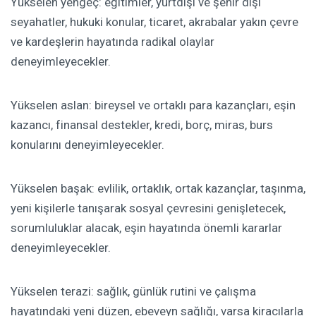
Yükselen yengeç: eğitimler, yurtdışı ve şehir dışı
seyahatler, hukuki konular, ticaret, akrabalar yakın çevre
ve kardeşlerin hayatında radikal olaylar
deneyimleyecekler.
Yükselen aslan: bireysel ve ortaklı para kazançları, eşin
kazancı, finansal destekler, kredi, borç, miras, burs
konularını deneyimleyecekler.
Yükselen başak: evlilik, ortaklık, ortak kazançlar, taşınma,
yeni kişilerle tanışarak sosyal çevresini genişletecek,
sorumluluklar alacak, eşin hayatında önemli kararlar
deneyimleyecekler.
Yükselen terazi: sağlık, günlük rutini ve çalışma
hayatındaki yeni düzen, ebeveyn sağlığı, varsa kiracılarla