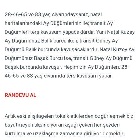
28-46-65 ve 83 yaş civarındaysanız, natal
haritalarınızdaki Ay Düğümleriniz ile; transit Ay
Düğümleri ters kavuşum yapacaklardır. Yani Natal Kuzey
Ay Düğümünüz Balık burcu iken, transit Güney Ay
Düğümü Balık burcunda kavuşacaklardır. Natal Kuzey Ay
Düğümünüz Başak Burcu ise, transit Güney Ay Düğümü
Başak burcunda kavuşur. Hepimizin Ay Düğümleri, 28-
46-65 ve 83 yaş civarında ters kavuşum yapar.
RANDEVU AL
Artık eski alışılagelen toksik etkilerden özgürleşmek bizi
büyütmeyen aksine yoran aşağı çeken her şeyden
kurtulma ve uzaklaşma zamanına giriliyor demektir.