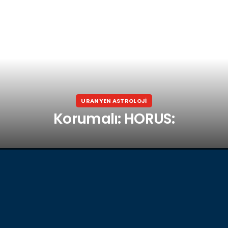
URANYEN ASTROLOJİ
Korumalı: HORUS: