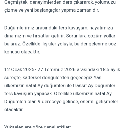
Geçmişteki deneyimlerden ders çıkararak, yolumuzu
çizme ve yeni başlangıçlar yapma zamanıdır.
Düğümlerimiz arasındaki ters kavuşum, hayatımıza
dinamizm ve fırsatlar getirir. Sorunlara çözüm yolları
buluruz. Özellikle ilişkiler yoluyla, bu dengelenme söz
konusu olacaktır.
12 Ocak 2025- 27 Temmuz 2026 arasındaki 18,5 aylık
süreçte, kadersel döngülerden geçeceğiz.Yani
ülkemizin natal Ay düğümleri ile transit Ay Düğümleri
ters kavuşum yapacak. Özellikle ülkemizin natal Ay
Düğümleri olan 9 dereceye gelince, önemli gelişmeler
olacaktır.
Yükselenlere göre genel etkiler;