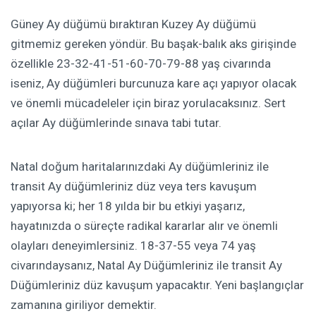
Güney Ay düğümü bıraktıran Kuzey Ay düğümü
gitmemiz gereken yöndür. Bu başak-balık aks girişinde
özellikle 23-32-41-51-60-70-79-88 yaş civarında
iseniz, Ay düğümleri burcunuza kare açı yapıyor olacak
ve önemli mücadeleler için biraz yorulacaksınız. Sert
açılar Ay düğümlerinde sınava tabi tutar.
Natal doğum haritalarınızdaki Ay düğümleriniz ile
transit Ay düğümleriniz düz veya ters kavuşum
yapıyorsa ki; her 18 yılda bir bu etkiyi yaşarız,
hayatınızda o süreçte radikal kararlar alır ve önemli
olayları deneyimlersiniz. 18-37-55 veya 74 yaş
civarındaysanız, Natal Ay Düğümleriniz ile transit Ay
Düğümleriniz düz kavuşum yapacaktır. Yeni başlangıçlar
zamanına giriliyor demektir.