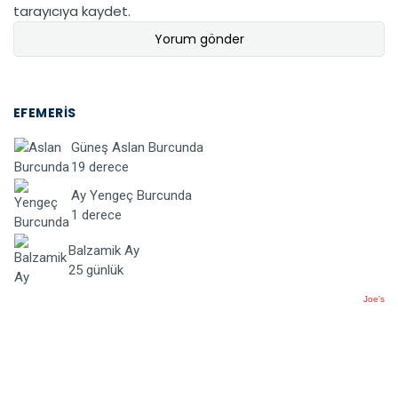
tarayıcıya kaydet.
EFEMERIS
Güneş Aslan Burcunda
19 derece
Ay Yengeç Burcunda
1 derece
Balzamik Ay
25 günlük
Joe's