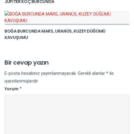
JÜPİTER KOÇ BURCUNDA
BOĞA BURCUNDA MARS, URANÜS, KUZEY DÜĞÜMÜ
KAVUŞUMU
Bir cevap yazın
E-posta hesabınız yayımlanmayacak.
Gerekli alanlar
*
ile
işaretlenmişlerdir
Yorum
*