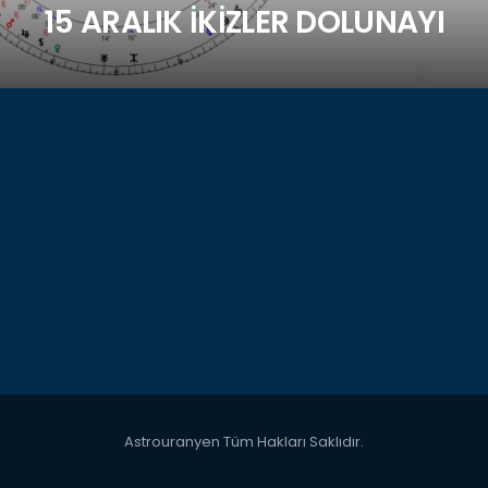
15 ARALIK İKİZLER DOLUNAYI
Astrouranyen Tüm Hakları Saklıdır.