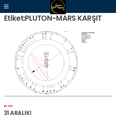
Etiket:PLUTON-MARS KARŞIT
BLOG
31 ARALIK!