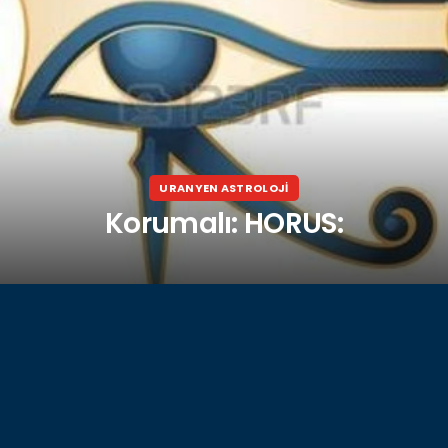
URANYEN ASTROLOJİ
Korumalı: HORUS: