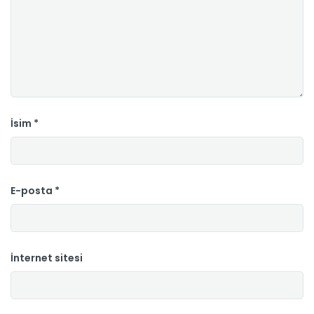
İsim
*
E-posta
*
İnternet sitesi