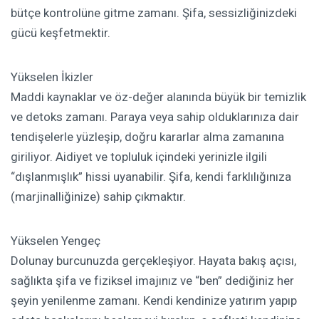
bütçe kontrolüne gitme zamanı. Şifa, sessizliğinizdeki
gücü keşfetmektir.
Yükselen İkizler
Maddi kaynaklar ve öz-değer alanında büyük bir temizlik
ve detoks zamanı. Paraya veya sahip olduklarınıza dair
tendişelerle yüzleşip, doğru kararlar alma zamanına
giriliyor. Aidiyet ve topluluk içindeki yerinizle ilgili
“dışlanmışlık” hissi uyanabilir. Şifa, kendi farklılığınıza
(marjinalliğinize) sahip çıkmaktır.
Yükselen Yengeç
Dolunay burcunuzda gerçekleşiyor. Hayata bakış açısı,
sağlıkta şifa ve fiziksel imajınız ve “ben” dediğiniz her
şeyin yenilenme zamanı. Kendi kendinize yatırım yapıp