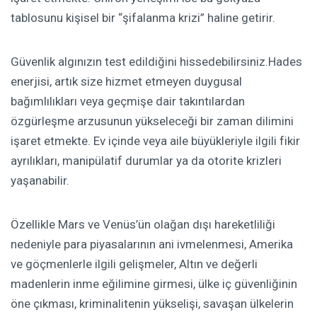
tablosunu kişisel bir “şifalanma krizi” haline getirir.
Güvenlik algınızın test edildiğini hissedebilirsiniz.Hades
enerjisi, artık size hizmet etmeyen duygusal
bağımlılıkları veya geçmişe dair takıntılardan
özgürleşme arzusunun yükseleceği bir zaman dilimini
işaret etmekte. Ev içinde veya aile büyükleriyle ilgili fikir
ayrılıkları, manipülatif durumlar ya da otorite krizleri
yaşanabilir.
Özellikle Mars ve Venüs’ün olağan dışı hareketliliği
nedeniyle para piyasalarının ani ivmelenmesi, Amerika
ve göçmenlerle ilgili gelişmeler, Altın ve değerli
madenlerin inme eğilimine girmesi, ülke iç güvenliğinin
öne çıkması, kriminalitenin yükselişi, savaşan ülkelerin