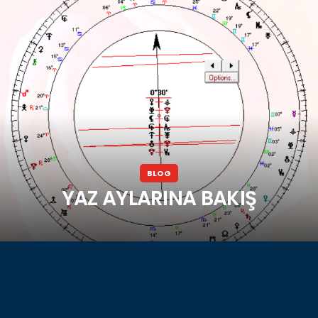
BLOG
YAZ AYLARINA BAKIŞ