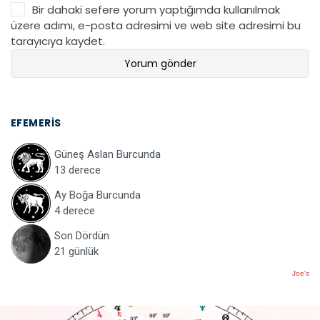
Bir dahaki sefere yorum yaptığımda kullanılmak
üzere adımı, e-posta adresimi ve web site adresimi bu
tarayıcıya kaydet.
EFEMERIS
Güneş Aslan Burcunda
13 derece
Ay Boğa Burcunda
4 derece
Son Dördün
21 günlük
Joe's