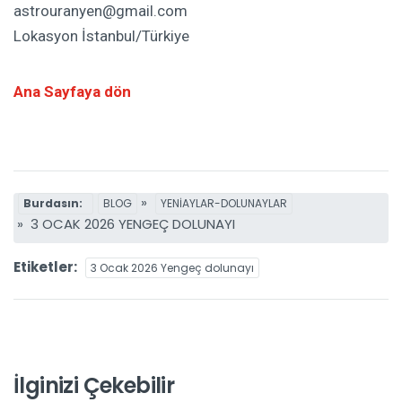
astrouranyen@gmail.com
Lokasyon İstanbul/Türkiye
Ana Sayfaya dön
»
Burdasın:
BLOG
YENİAYLAR-DOLUNAYLAR
» 3 OCAK 2026 YENGEÇ DOLUNAYI
Etiketler:
3 Ocak 2026 Yengeç dolunayı
İlginizi Çekebilir