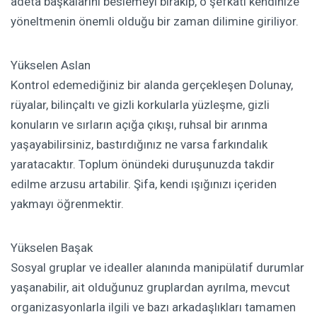
adeta başkalarını beslemeyi bırakıp, o şefkati kendinize
yöneltmenin önemli olduğu bir zaman dilimine giriliyor.
Yükselen Aslan
Kontrol edemediğiniz bir alanda gerçekleşen Dolunay,
rüyalar, bilinçaltı ve gizli korkularla yüzleşme, gizli
konuların ve sırların açığa çıkışı, ruhsal bir arınma
yaşayabilirsiniz, bastırdığınız ne varsa farkındalık
yaratacaktır. Toplum önündeki duruşunuzda takdir
edilme arzusu artabilir. Şifa, kendi ışığınızı içeriden
yakmayı öğrenmektir.
Yükselen Başak
Sosyal gruplar ve idealler alanında manipülatif durumlar
yaşanabilir, ait olduğunuz gruplardan ayrılma, mevcut
organizasyonlarla ilgili ve bazı arkadaşlıkları tamamen